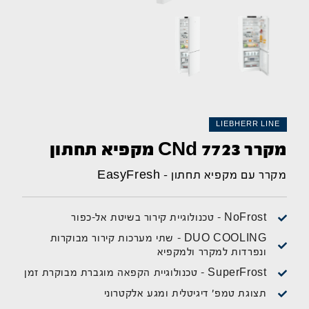
LIEBHERR LINE
מקרר CNd 7723 מקפיא תחתון
מקרר עם מקפיא תחתון – EasyFresh
NoFrost - טכנולוגיית קירור בשיטת אל-כפור
DUO COOLING – שתי מערכות קירור מבוקרות
ונפרדות למקרר ולמקפיא
SuperFrost - טכנולוגיית הקפאה מוגברת מבוקרת זמן
תצוגת טמפ' דיגיטלית ומגע אלקטרוני