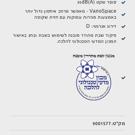
סופר שקט 35dB(A)
VarioSpace - מאפשר מרחב איחסון גדול יותר
באמצעות מגירות עמוקות עם חזית שקופה
דירוג אנרגטי: D
פיקוד שבת מהודר מובנה לשימוש בשבת ובחג באישור
המכון המדעי הטכנולוגי להלכה.
9001577
מק"ט: