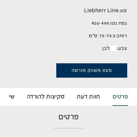
סוג:
Liebherr Line
נפח נטו:
400-499
רוחב:
70-79.9 ס"מ
צבע:
לבן
מצא משווק מורשה
פרטים
חוות דעת
סקיצות להורדה
שירות 
פרטים