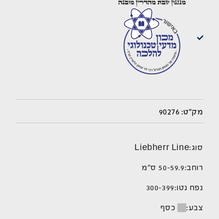
90276
מק"ט:
סוג:
Liebherr Line
רוחב:
50-59.9 ס"מ
נפח נטו:
300-399
צבע:
כסף