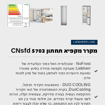
LIEBHERR LINE
מקרר מקפיא תחתון CNsfd 5703
NoFrost - טכנולוגיית האל-כפור הבלעדית של
Liebherr מעניקה הקפאה מהירה בסיוע מאוורר
ומונעת היווצרות כפור לאחסון בטוח של מזון לטווח
ארוך.
DUO COOLING – באמצעות הקירור הכפול,
DuoCooling, בקרת הטמפרטורה של תאי הקירור
וההקפאה נעשית בצורה מדויקת, עצמאית וקלה, הודות
לשני מעגלי קירור נפרדים. אין חילופי אוויר בין תא
הקירור לבין תא ההקפאה, כך שלא יוכלו לעבור ריחות