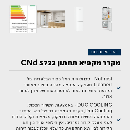
LIEBHERR LINE
מקרר מקפיא תחתון CNd 5723
NoFrost - טכנולוגיית האל-כפור הבלעדית של
Liebherr מעניקה הקפאה מהירה בסיוע מאוורר
ומונעת היווצרות כפור לאחסון בטוח של מזון לטווח
ארוך.
DUO COOLING – באמצעות הקירור הכפול,
DuoCooling, בקרת הטמפרטורה של תאי הקירור
וההקפאה נעשית בצורה מדויקת, עצמאית וקלה, הודות
לשני מעגלי קירור נפרדים. אין חילופי אוויר בין תא
הקירור לבין תא ההקפאה, כך שלא יוכלו לעבור ריחות