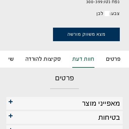
נפח נטו:
300-399
צבע:
לבן
מצא משווק מורשה
פרטים
חוות דעת
סקיצות להורדה
שירות 
פרטים
מאפייני מוצר
בטיחות