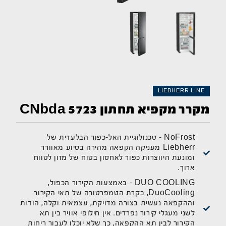
LIEBHERR LINE
מקרר מקפיא תחתון CNbda 5723
NoFrost - טכנולוגיית האל-כפור הבלעדית של
Liebherr מעניקה הקפאה מהירה בסיוע מאוורר
ומונעת היווצרות כפור לאחסון בטוח של מזון לטווח
ארוך.
DUO COOLING – באמצעות הקירור הכפול,
DuoCooling, בקרת הטמפרטורה של תאי הקירור
וההקפאה נעשית בצורה מדויקת, עצמאית וקלה, הודות
לשני מעגלי קירור נפרדים. אין חילופי אוויר בין תא
הקירור לבין תא ההקפאה, כך שלא יוכלו לעבור ריחות