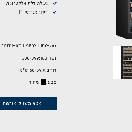
נעילת דלת אלקטרונית
דירוג אנרגטי: F
סוג:
bherr Exclusive Line
נפח נטו:
300-399
רוחב:
50-59.9 ס"מ
צבע:
שחור
מצא משווק מורשה