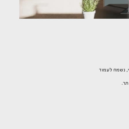
, נשמח לעמוד
תר.