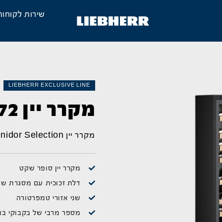
שירות לקוחות
LIEBHERR EXCLUSIVE LINE
מקרר יין WPgbi 5272
מקרר יין Vinidor Selection
מקרר יין סופר שקט
דלת זכוכית עם מסגרת שח
שני אזורי טמפרטורה
מספר מרבי של בקבוקי בורדו בנפח 75