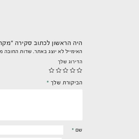
היה הראשון לכתוב סקירה “מקרר יין i 5272
האימייל לא יוצג באתר.
שדות החובה מ
הדירוג שלך
הביקורת שלך
*
שם
*