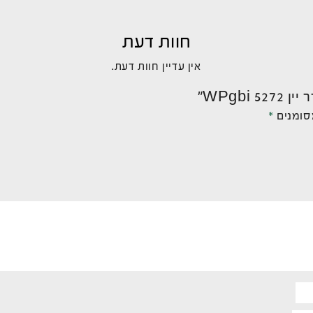
חוות דעת
אין עדיין חוות דעת.
WPgb”
סומנים
*