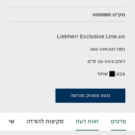
9000888
מק"ט:
סוג:
Liebherr Exclusive Line
נפח נטו:
300-399
רוחב:
50-59.9 ס"מ
צבע:
שחור
מצא משווק מורשה
פרטים
חוות דעת
סקיצות להורדה
שירות 