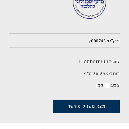
9000745
מק"ט:
סוג:
Liebherr Line
רוחב:
60-69.9 ס"מ
צבע:
לבן
מצא משווק מורשה