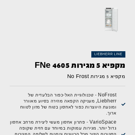
LIEBHERR LINE
מקפיא 5 מגירות FNe 4605
מקפיא 5 מגירות No Frost
NoFrost - טכנולוגיית האל-כפור הבלעדית של
Liebherr, מעניקה הקפאה מהירה בסיוע מאוורר
ומונעת היווצרות כפור לאחסון בטוח של מזון לטווח
ארוך.
VarioSpace - פתרון אחסון מעשי ליצירת מרחב אחסון
גדול יותר. מגירות עמוקות במיוחד עם חזית שקופה
הסגורות היטב מכל הכיוונים וניתנות לשליפה. המגירות