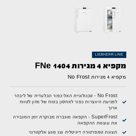
LIEBHERR LINE
מקפיא 4 מגירות FNe 1404
מקפיא 4 מגירות No Frost
No Frost - טכנולוגיית האל-כפור הבלעדית של ליבהר
למניעת היווצרות כפור לאחסון בטוח של מזון לטווח
ארוך
SuperFrost - הקפאה מוגברת מבוקרת זמן המגבירה
את עוצמת ההקפאה
תצוגת טמפרטורה דיגיטלית וצג מגע אלקטרוני