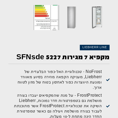
LIEBHERR LINE
מקפיא 7 מגירות SFNsde 5227
NoFrost - טכנולוגיית האל-כפור הבלעדית של
Liebherr, מעניקה הקפאה מהירה בסיוע מאוורר
ומונעת היווצרות כפור לאחסון בטוח של מזון לטווח
ארוך.
FrostProtect - על מנת שהמקפיאים יעבדו בצורה
מושלמת גם בטמפרטורות חדר נמוכות, Liebherr
השיקה את טכנולוגיית FrostProtect אשר מתוכנתת
לעבוד בצורה מושלמת ויעילה גם כאשר טמפרטורת
החדר הינה מתחת ל-10 מעלות.